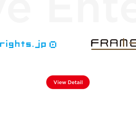
e Ente
View Detail