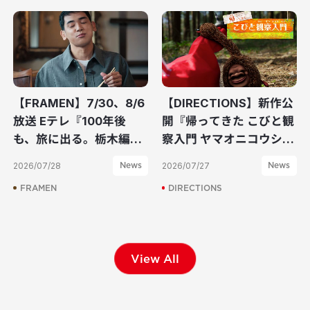
【FRAMEN】7/30、8/6
【DIRECTIONS】新作公
放送 Eテレ『100年後
開『帰ってきた こびと観
も、旅に出る。栃木編』
察入門 ヤマオニコウシ
を制作しました
編』を制作しました
2026/07/28
News
2026/07/27
News
FRAMEN
DIRECTIONS
View All