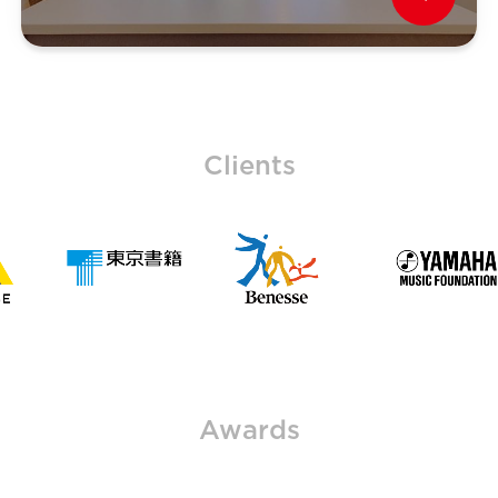
Clients
Awards