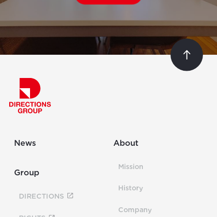
News
About
Mission
Group
History
DIRECTIONS
Company