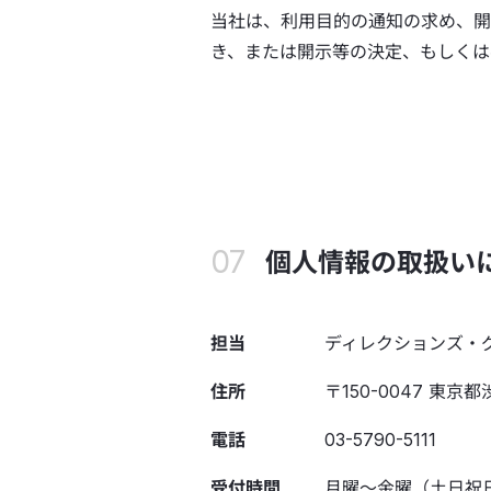
当社は、利用目的の通知の求め、開
き、または開示等の決定、もしくは
個人情報の取扱い
担当
ディレクションズ・
住所
〒150-0047 東
電話
03-5790-5111
受付時間
月曜～金曜（土日祝