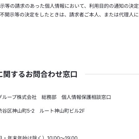
示等の請求のあった個人情報において、利用目的の通知の決定
不開示等の決定をしたときは、請求者ご本人、または代理人に
に関するお問合わせ窓口
グループ株式会社
総務部 個人情報保護相談窓口
京都渋谷区神山町5-2
ルート神山町ビル2F
日・年末年始は除く）
10:00～19:00