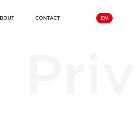
BOUT
CONTACT
EN
Priv
Company
y
企業概要