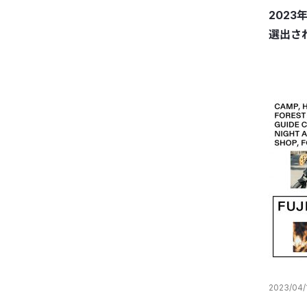
2023
選出さ
2023/04/