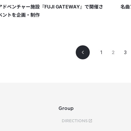
ドベンチャー施設『FUJI GATEWAY』で開催さ
名曲
ベントを企画・制作
1
2
3
Group
DIRECTIONS