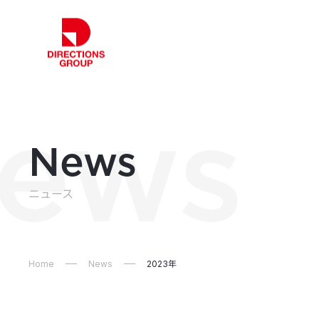
ews
News
ニュース
Home
News
2023年