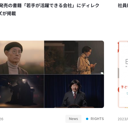
日発売の書籍「若手が活躍できる会社」にディレク
社員
ズが掲載
News
RIGHTS
26
2023/