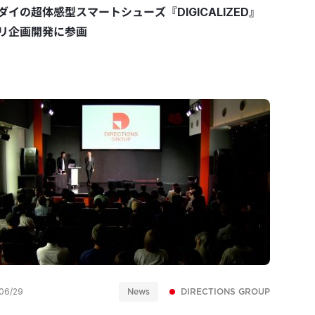
ダイの超体感型スマートシューズ『DIGICALIZED』
リ企画開発に参画
News
DIRECTIONS GROUP
06/29