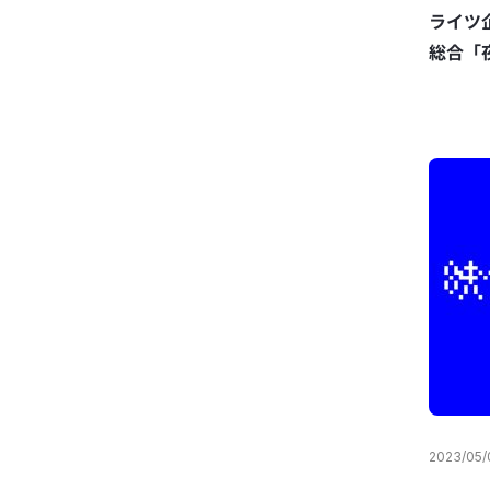
ライツ
総合「
2023/05/