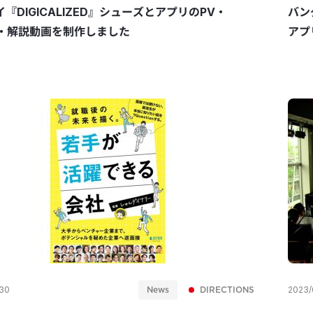
『DIGICALIZED』シューズとアプリのPV・
バン
M・解説動画を制作しました
アプ
News
DIRECTIONS
30
2023/