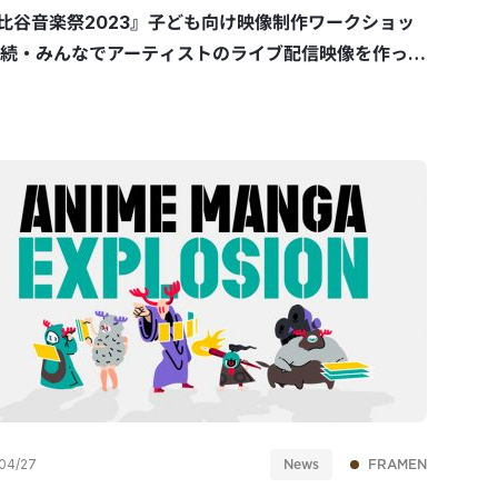
比谷音楽祭2023』子ども向け映像制作ワークショッ
「続・みんなでアーティストのライブ配信映像を作っ
おう！！」
News
FRAMEN
04/27