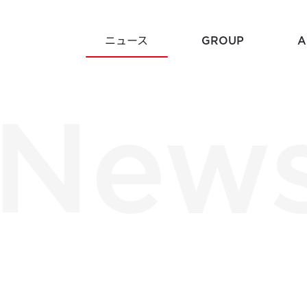
NEWS
ニュース
GROUP
A
New
Histor
Mission
企業沿革
企業理念