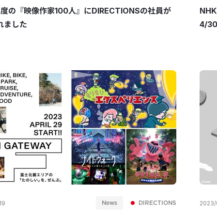
年度の『映像作家100人』にDIRECTIONSの社員が
NHK
れました
4/
News
DIRECTIONS
19
2023/