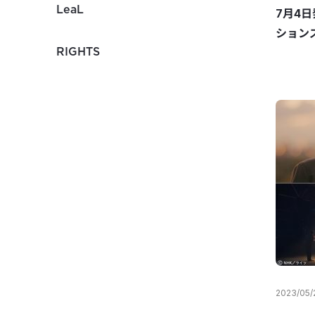
LeaL
7月4
ション
RIGHTS
2023/05/