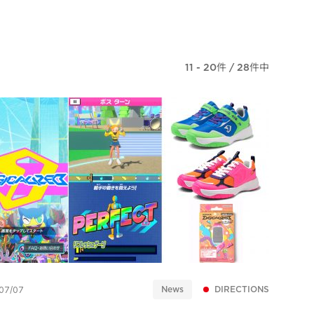
11 - 20件 / 28件中
News
DIRECTIONS
07/07