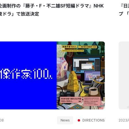
企画制作の『藤子・F・不二雄SF短編ドラマ』NHK
『日
夜ドラ」で放送決定
プ 
ちゃ
News
DIRECTIONS
08
2023/