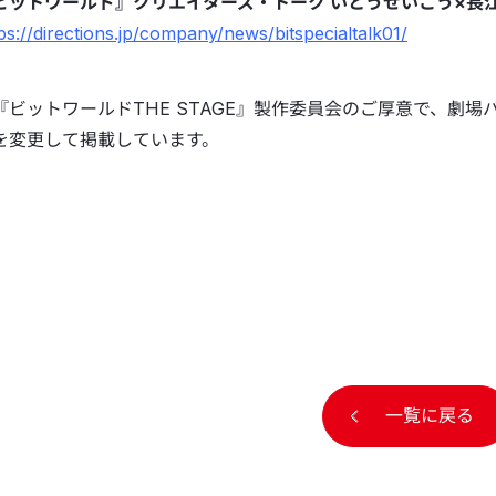
ビットワールド』クリエイターズ・トーク いとうせいこう×長江
ps://directions.jp/company/news/bitspecialtalk01/
『ビットワールドTHE STAGE』製作委員会のご厚意で、劇
を変更して掲載しています。
一覧に戻る