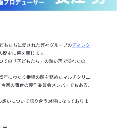
子どもたちに愛された弊社グループの
ディレク
その歴史に幕を閉じます。
かつての「子どもたち」の熱い声で溢れたの
、25年にわたり番組の顔を務めたマルチクリエ
、今回の舞台の製作委員会メンバーでもある、
の想いについて語り合う対談になっておりま