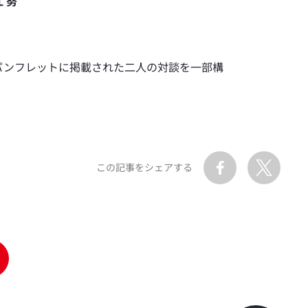
 努
場パンフレットに掲載された二人の対談を一部構
この記事をシェアする