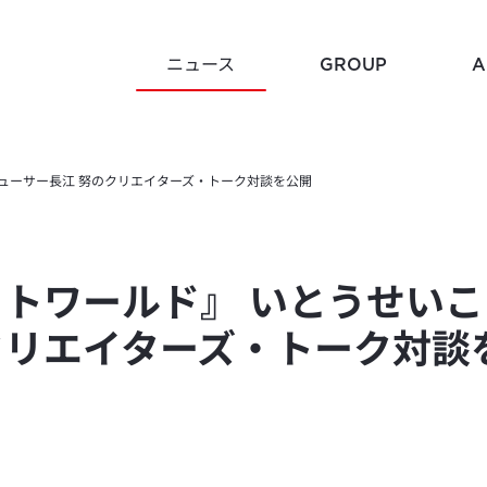
NEWS
ニュース
GROUP
A
ューサー長江 努のクリエイターズ・トーク対談を公開
Histor
Mission
企業沿革
企業理念
トワールド』 いとうせい
クリエイターズ・トーク対談