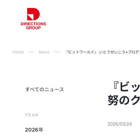
Home
News
『ビットワールド』 いとうせいこう×プロデ
『ビッ
すべてのニュース
努の
YEAR
2026/03/24
2026年