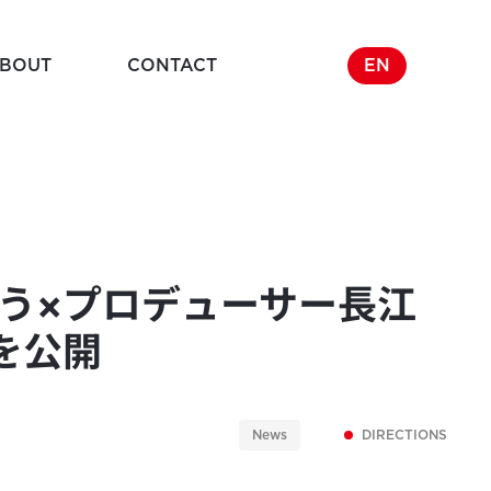
BOUT
CONTACT
EN
Company
y
企業概要
こう×プロデューサー長江
を公開
News
DIRECTIONS