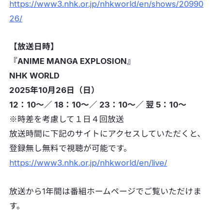
https://www3.nhk.or.jp/nhkworld/en/shows/20990
26/
【放送日時】
『ANIME MANGA EXPLOSION』
NHK WORLD
2025年10月26日（日）
12：10〜／ 18：10〜／ 23：10〜／ 翌 5：10〜
※時差を考慮して１日４回放送
放送時間に下記のサイトにアクセスしていただくと、
登録無し無料で視聴が可能です。
https://www3.nhk.or.jp/nhkworld/en/live/
放送から1年間は番組ホームページでご覧いただけま
す。