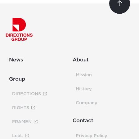
News
About
Mission
Group
History
DIRECTIONS
Company
RIGHTS
Contact
FRAMEN
LeaL
Privacy Policy