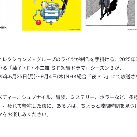
ィレクションズ・グループのライツが制作を手掛ける、2025年3
いる「藤子・F・不二雄 ＳＦ短編ドラマ」シーズン３が、
025年8月25日(月)〜9月4日(木)NHK総合「夜ドラ」にて放送
メディー、ジュブナイル、冒険、ミステリー、ホラーなど、多様
」。疲れて帰宅した夜に、あるいは、ちょっと隙間時間を見つ
マをお楽しみください。