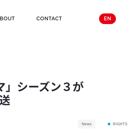
BOUT
CONTACT
EN
Company
y
企業概要
マ」シーズン３が
放送
News
RIGHTS