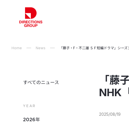
Home
News
「藤子・F・不二雄 ＳＦ短編ドラマ」シーズン
「藤子
すべてのニュース
NHK
YEAR
2025/08/19
2026年