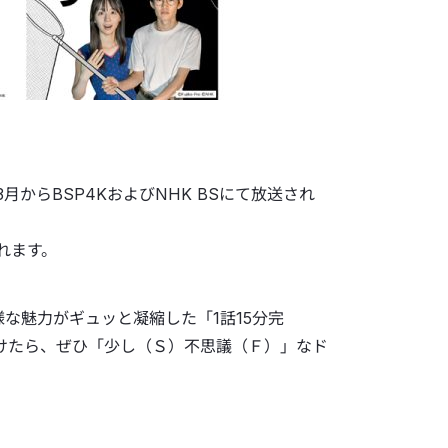
月からBSP4KおよびNHK BSにて放送され
されます。
な魅力がギュッと凝縮した「1話15分完
けたら、ぜひ「少し（Ｓ）不思議（Ｆ）」なド