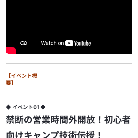
【イベント概
要】
◆ イベント01 ◆
禁断の営業時間外開放！初心者
向けキャンプ技術伝授！