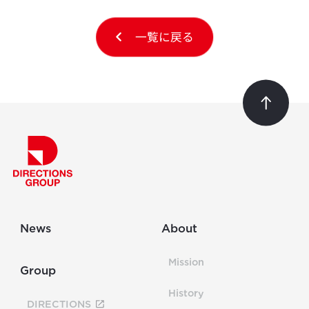
一覧に戻る
News
About
Mission
Group
History
DIRECTIONS