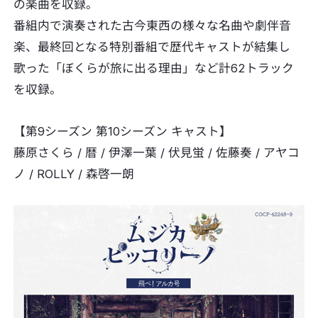
の楽曲を収録。
番組内で演奏された古今東西の様々な名曲や劇伴音
楽、最終回となる特別番組で歴代キャストが結集し
歌った「ぼくらが旅に出る理由」など計62トラック
を収録。
【第9シーズン 第10シーズン キャスト】
藤原さくら / 暦 / 伊澤一葉 / 伏見蛍 / 佐藤奏 / アヤコ
ノ / ROLLY / 森啓一朗