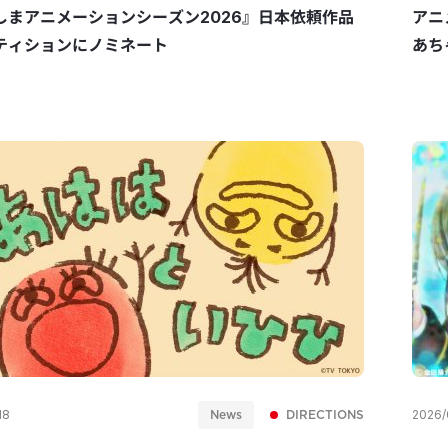
しまアニメーションシーズン2026』日本依頼作品
アニ
ティションにノミネート
あち
News
DIRECTIONS
18
2026/