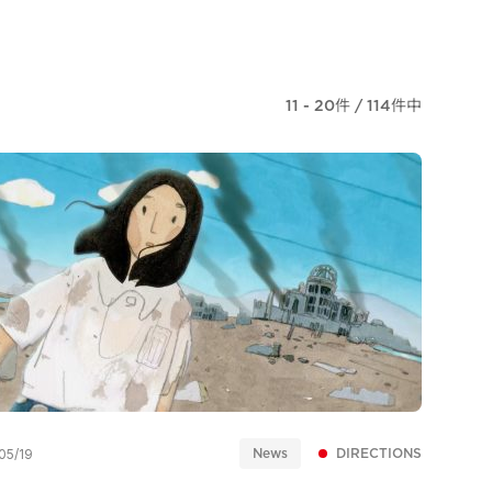
11 - 20件 / 114件中
News
DIRECTIONS
05/19