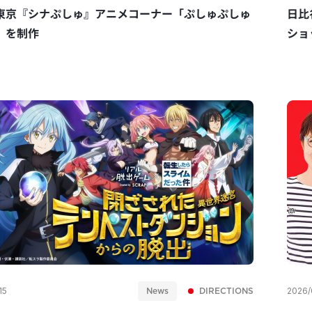
東京『シナぷしゅ』アニメコーナー「ぷしゅぷしゅ
日比
」を制作
ショ
News
DIRECTIONS
15
2026/