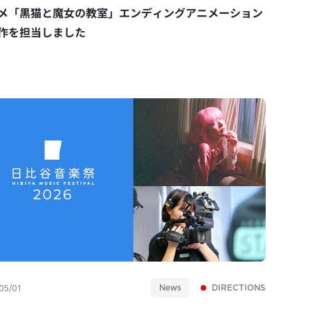
メ「黒猫と魔女の教室」エンディングアニメーション
作を担当しました
News
DIRECTIONS
05/01