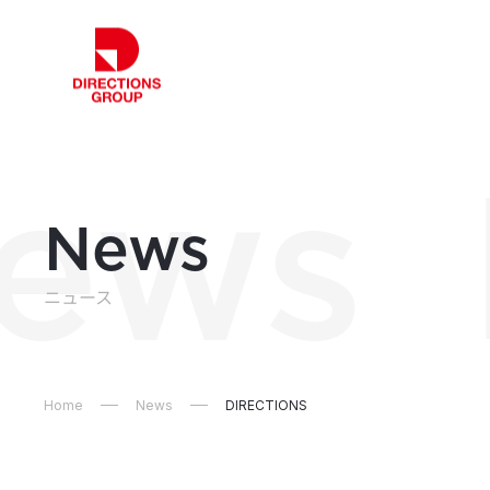
ews
News
ニュース
Home
News
DIRECTIONS