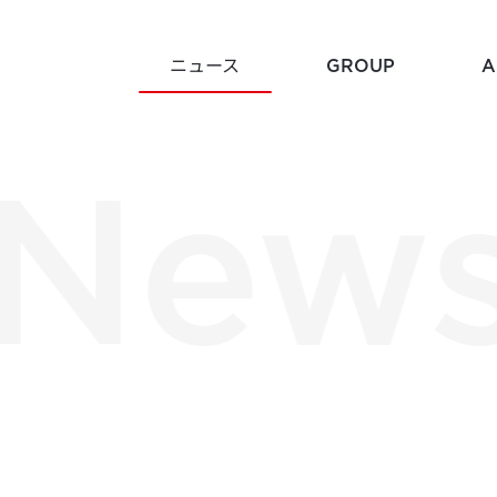
NEWS
ニュース
GROUP
A
New
Histor
Mission
企業沿革
企業理念