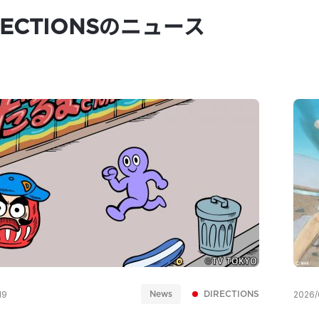
RECTIONSのニュース
News
DIRECTIONS
19
2026/