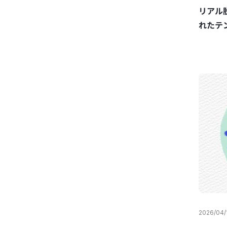
リアル
れたテ
映像制
2026/04/