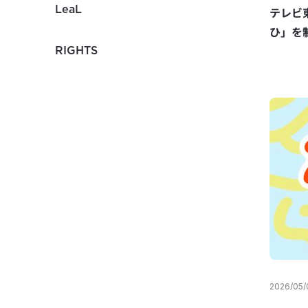
LeaL
テレビ
ひ」を
RIGHTS
2026/05/